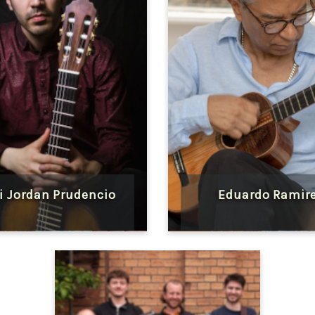
i Jordan Prudencio
Eduardo Ramir